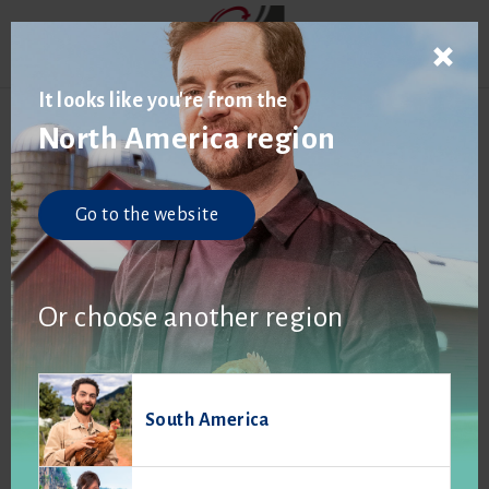
It looks like you're from the
North America region
Próximos eventos
Go to the website
Or choose another region
South America